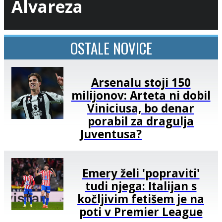
Alvareza
OSTALE NOVICE
Arsenalu stoji 150
milijonov: Arteta ni dobil
Viniciusa, bo denar
porabil za dragulja
Juventusa?
Emery želi 'popraviti'
tudi njega: Italijan s
kočljivim fetišem je na
poti v Premier League