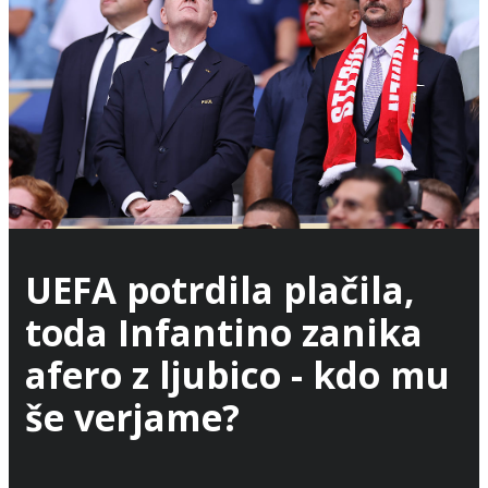
UEFA potrdila plačila,
toda Infantino zanika
afero z ljubico - kdo mu
še verjame?