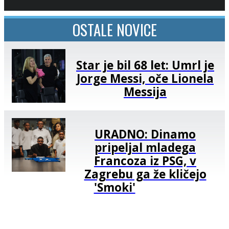
OSTALE NOVICE
Star je bil 68 let: Umrl je
Jorge Messi, oče Lionela
Messija
URADNO: Dinamo
pripeljal mladega
Francoza iz PSG, v
Zagrebu ga že kličejo
'Smoki'