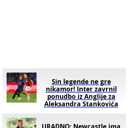
Sin legende ne gre
nikamor! Inter zavrnil
ponudbo iz Anglije za
Aleksandra Stankovića
URADNO: Newcastle ima