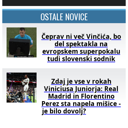
OSTALE NOVICE
Čeprav ni več Vinčića, bo
del spektakla na
evropskem superpokalu
tudi slovenski sodnik
Zdaj je vse v rokah
Viniciusa Juniorja: Real
Madrid in Florentino
Perez sta napela mišice -
je bilo dovolj?