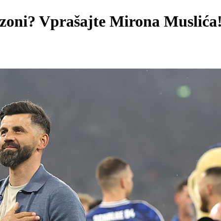
sezoni? Vprašajte Mirona Muslić