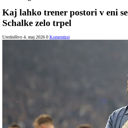
Kaj lahko trener postori v eni 
Schalke zelo trpel
Uredništvo
4. maj 2026
0
Komentiraj