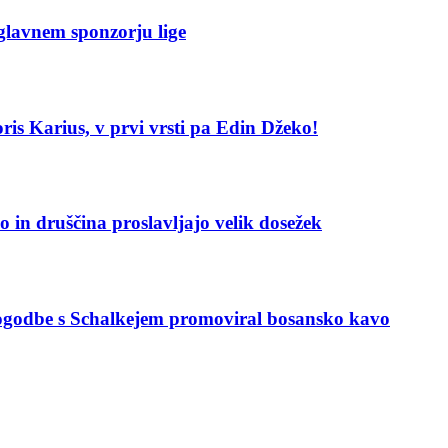
glavnem sponzorju lige
Loris Karius, v prvi vrsti pa Edin Džeko!
 in druščina proslavljajo velik dosežek
 pogodbe s Schalkejem promoviral bosansko kavo