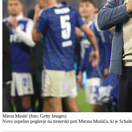
Miron Muslić
(foto: Getty Images)
Novo uspešno poglavje na trenerski poti Mirona Muslića, ki je Schalke