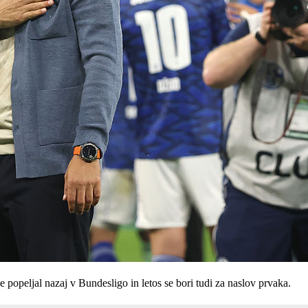
 popeljal nazaj v Bundesligo in letos se bori tudi za naslov prvaka.