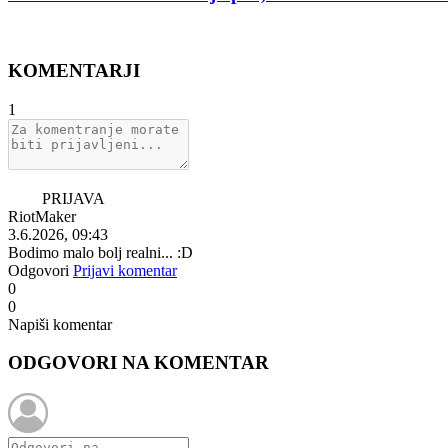
KOMENTARJI
1
PRIJAVA
RiotMaker
3.6.2026, 09:43
Bodimo malo bolj realni... :D
Odgovori
Prijavi komentar
0
0
Napiši komentar
ODGOVORI NA KOMENTAR