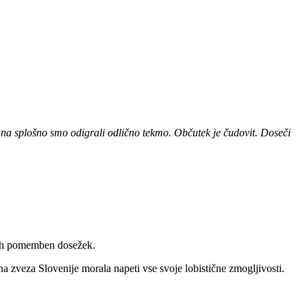
a na splošno smo odigrali odlično tekmo. Občutek je čudovit. Doseči
etih pomemben dosežek.
a zveza Slovenije morala napeti vse svoje lobistične zmogljivosti.