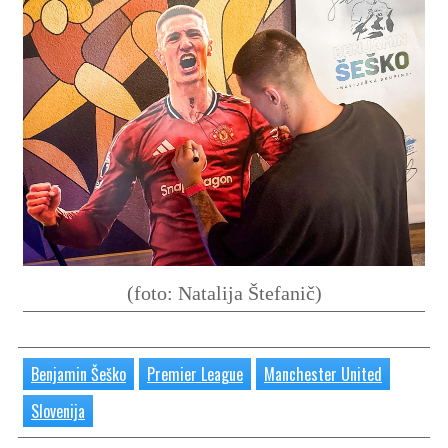
(foto: Natalija Štefanič)
Benjamin Šeško
Premier League
Manchester United
Slovenija