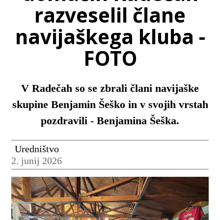
razveselil člane
navijaškega kluba -
FOTO
V Radečah so se zbrali člani navijaške
skupine Benjamin Šeško in v svojih vrstah
pozdravili - Benjamina Šeška.
Uredništvo
2. junij 2026