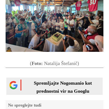
(
Foto:
Natalija Štefanič)
Spremljajte Nogomanio kot
prednostni vir na Googlu
Ne spreglejte tudi