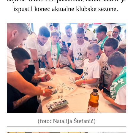
izpustil konec aktualne klubske sezone.
(foto: Natalija Štefanič)