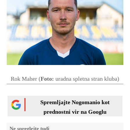
Rok Maher (
Foto:
uradna spletna stran kluba)
Spremljajte Nogomanio kot
prednostni vir na Googlu
Ne spreglejte tudi