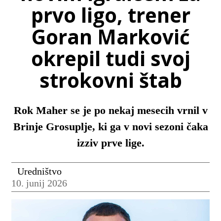
prvo ligo, trener
Goran Marković
okrepil tudi svoj
strokovni štab
Rok Maher se je po nekaj mesecih vrnil v
Brinje Grosuplje, ki ga v novi sezoni čaka
izziv prve lige.
Uredništvo
10. junij 2026