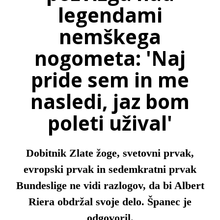
legendami
nemškega
nogometa: 'Naj
pride sem in me
nasledi, jaz bom
poleti užival'
Dobitnik Zlate žoge, svetovni prvak,
evropski prvak in sedemkratni prvak
Bundeslige ne vidi razlogov, da bi Albert
Riera obdržal svoje delo. Španec je
odgovoril.