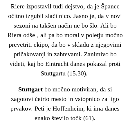
Riere izpostavil tudi dejstvo, da je Španec
očitno izgubil slačilnico. Jasno je, da v novi
sezoni na takšen način ne bo šlo. Ali bo
Riera odšel, ali pa bo moral v poletju močno
prevetriti ekipo, da bo v skladu z njegovimi
pričakovanji in zahtevami. Zanimivo bo
videti, kaj bo Eintracht danes pokazal proti
Stuttgartu (15.30).
Stuttgart
bo močno motiviran, da si
zagotovi četrto mesto in vstopnico za ligo
prvakov. Peti je Hoffenheim, ki ima danes
enako število točk (61).