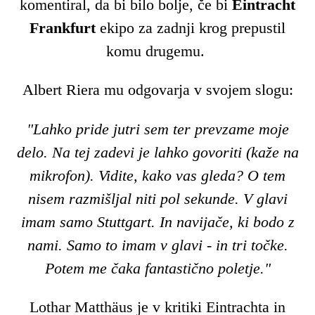
komentiral, da bi bilo bolje, če bi
Eintracht
Frankfurt
ekipo za zadnji krog prepustil
komu drugemu.
Albert Riera mu odgovarja v svojem slogu:
"Lahko pride jutri sem ter prevzame moje
delo. Na tej zadevi je lahko govoriti (kaže na
mikrofon). Vidite, kako vas gleda? O tem
nisem razmišljal niti pol sekunde. V glavi
imam samo Stuttgart. In navijače, ki bodo z
nami. Samo to imam v glavi - in tri točke.
Potem me čaka fantastično poletje."
Lothar Matthäus je v kritiki Eintrachta in