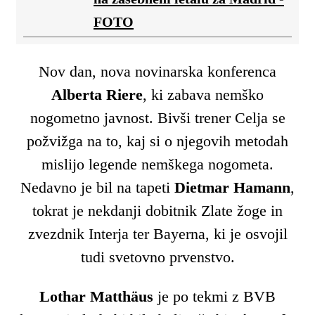
FOTO
Nov dan, nova novinarska konferenca
Alberta Riere
, ki zabava nemško
nogometno javnost. Bivši trener Celja se
požvižga na to, kaj si o njegovih metodah
mislijo legende nemškega nogometa.
Nedavno je bil na tapeti
Dietmar
Hamann
,
tokrat je nekdanji dobitnik Zlate žoge in
zvezdnik Interja ter Bayerna, ki je osvojil
tudi svetovno prvenstvo.
Lothar Matthäus
je po tekmi z BVB