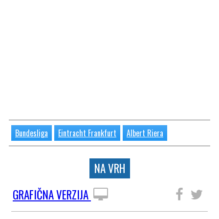
Bundesliga
Eintracht Frankfurt
Albert Riera
NA VRH
GRAFIČNA VERZIJA
SLEDITE NAM