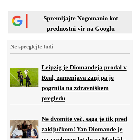
Spremljajte Nogomanio kot
prednostni vir na Googlu
Ne spreglejte tudi
Leipzig je Diomandeja prodal v
Real, zamenjava zanj pa je
pogrnila na zdravniškem
pregledu
Ne dvomite več, saga je tik pred
zaključkom! Yan Diomande je
na zasebnem letalu za Madrid -