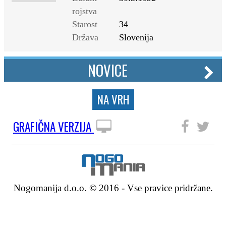
rojstva
Starost
34
Država
Slovenija
NOVICE
NA VRH
GRAFIČNA VERZIJA
SLEDITE NAM
Nogomanija d.o.o. © 2016 - Vse pravice pridržane.