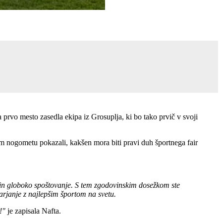
 prvo mesto zasedla ekipa iz Grosuplja, ki bo tako prvič v svoji
m nogometu pokazali, kakšen mora biti pravi duh športnega fair
in globoko spoštovanje. S tem zgodovinskim dosežkom ste
varjanje z najlepšim športom na svetu.
!"
je zapisala Nafta.