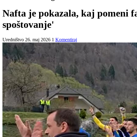
Nafta je pokazala, kaj pomeni fa
spoštovanje'
Uredništvo
26. maj 2026
1
Komentiraj