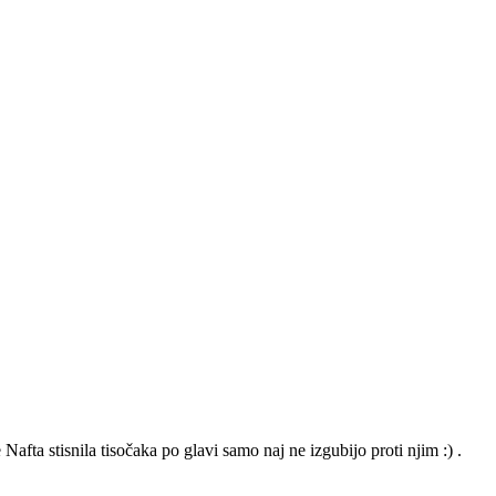
Nafta stisnila tisočaka po glavi samo naj ne izgubijo proti njim :) .