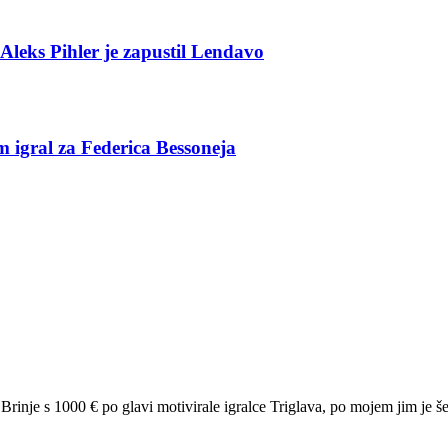
Aleks Pihler je zapustil Lendavo
 igral za Federica Bessoneja
Brinje s 1000 € po glavi motivirale igralce Triglava, po mojem jim je še 