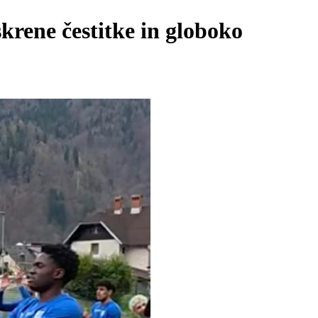
skrene čestitke in globoko