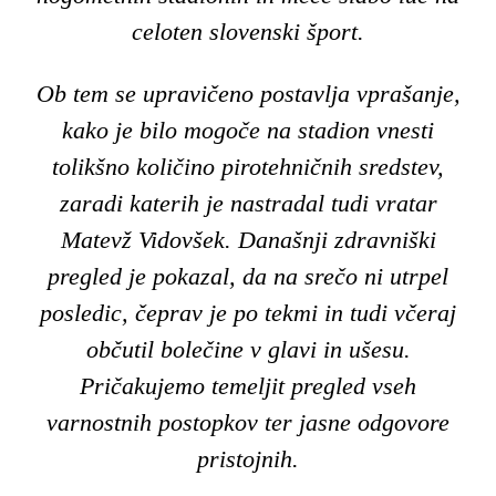
celoten slovenski šport.
Ob tem se upravičeno postavlja vprašanje,
kako je bilo mogoče na stadion vnesti
tolikšno količino pirotehničnih sredstev,
zaradi katerih je nastradal tudi vratar
Matevž Vidovšek. Današnji zdravniški
pregled je pokazal, da na srečo ni utrpel
posledic, čeprav je po tekmi in tudi včeraj
občutil bolečine v glavi in ušesu.
Pričakujemo temeljit pregled vseh
varnostnih postopkov ter jasne odgovore
pristojnih.