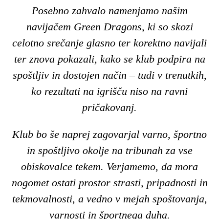
Posebno zahvalo namenjamo našim
navijačem Green Dragons, ki so skozi
celotno srečanje glasno ter korektno navijali
ter znova pokazali, kako se klub podpira na
spoštljiv in dostojen način – tudi v trenutkih,
ko rezultati na igrišču niso na ravni
pričakovanj.
Klub bo še naprej zagovarjal varno, športno
in spoštljivo okolje na tribunah za vse
obiskovalce tekem. Verjamemo, da mora
nogomet ostati prostor strasti, pripadnosti in
tekmovalnosti, a vedno v mejah spoštovanja,
varnosti in športnega duha.