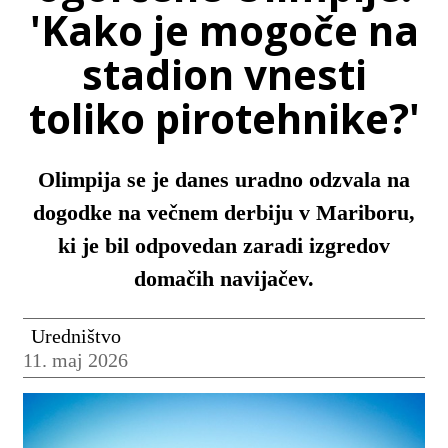
'Kako je mogoče na
stadion vnesti
toliko pirotehnike?'
Olimpija se je danes uradno odzvala na
dogodke na večnem derbiju v Mariboru,
ki je bil odpovedan zaradi izgredov
domačih navijačev.
Uredništvo
11. maj 2026