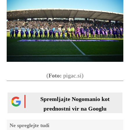
(
Foto:
pigac.si)
Spremljajte Nogomanio kot
prednostni vir na Googlu
Ne spreglejte tudi