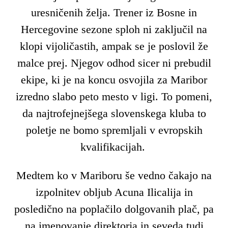
uresničenih želja. Trener iz Bosne in
Hercegovine sezone sploh ni zaključil na
klopi vijoličastih, ampak se je poslovil že
malce prej. Njegov odhod sicer ni prebudil
ekipe, ki je na koncu osvojila za Maribor
izredno slabo peto mesto v ligi. To pomeni,
da najtrofejnejšega slovenskega kluba to
poletje ne bomo spremljali v evropskih
kvalifikacijah.
Medtem ko v Mariboru še vedno čakajo na
izpolnitev obljub Acuna Ilicalija in
posledično na poplačilo dolgovanih plač, pa
na imenovanje direktorja in seveda tudi