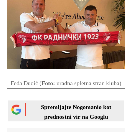
Feđa Dudić (
Foto:
uradna spletna stran kluba)
Spremljajte Nogomanio kot
prednostni vir na Googlu