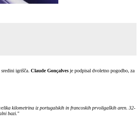
 sredini igrišča.
Claude Gonçalves
je podpisal dvoletno pogodbo, za
lika kilometrina iz portugalskih in francoskih prvoligaških aren. 32-
lni bazi."