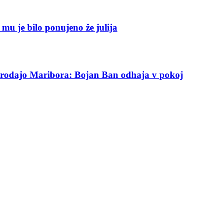
r mu je bilo ponujeno že julija
di prodajo Maribora: Bojan Ban odhaja v pokoj