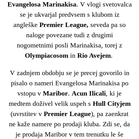
Evangelosa Marinakisa
. V vlogi svetovalca
se je ukvarjal predvsem s klubom iz
angleške
Premier League,
seveda pa so
naloge povezane tudi z drugimi
nogometnimi posli Marinakisa, torej z
Olympiacosom
in
Rio Avejem
.
V zadnjem obdobju se je precej govorilo in
pisalo o nameri Evangelosa Marinakisa po
vstopu v
Maribor
.
Acun Ilicali
, ki je
medtem doživel velik uspeh s
Hull Cityjem
(uvrstitev v
Premier League
), pa zaenkrat
ne kaže namere po prodaji kluba. Zdi se, da
je prodaja Maribor v tem trenutku le še