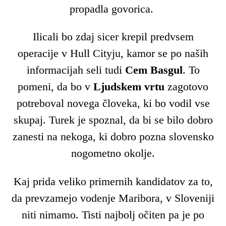
propadla govorica.
Ilicali bo zdaj sicer krepil predvsem
operacije v Hull Cityju, kamor se po naših
informacijah seli tudi
Cem Basgul
. To
pomeni, da bo v
Ljudskem vrtu
zagotovo
potreboval novega človeka, ki bo vodil vse
skupaj. Turek je spoznal, da bi se bilo dobro
zanesti na nekoga, ki dobro pozna slovensko
nogometno okolje.
Kaj prida veliko primernih kandidatov za to,
da prevzamejo vodenje Maribora, v Sloveniji
niti nimamo. Tisti najbolj očiten pa je po