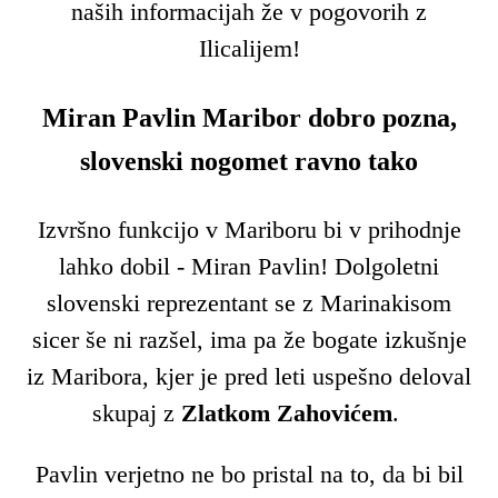
naših informacijah že v pogovorih z
Ilicalijem!
Miran Pavlin Maribor dobro pozna,
slovenski nogomet ravno tako
Izvršno funkcijo v Mariboru bi v prihodnje
lahko dobil - Miran Pavlin! Dolgoletni
slovenski reprezentant se z Marinakisom
sicer še ni razšel, ima pa že bogate izkušnje
iz Maribora, kjer je pred leti uspešno deloval
skupaj z
Zlatkom Zahovićem
.
Pavlin verjetno ne bo pristal na to, da bi bil