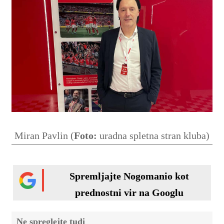
Miran Pavlin (
Foto:
uradna spletna stran kluba)
Spremljajte Nogomanio kot
prednostni vir na Googlu
Ne spreglejte tudi