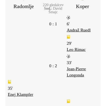
220 gledalcev
Radomlje
Koper
Sod.
: David
Šmajc
0 : 1
6'
Andraž Ruedl
29'
Leo Rimac
33'
0 : 2
Jean-Pierre
Longonda
35'
Enej Klampfer