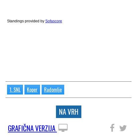
Standings provided by
Sofascore
1. SNL
Koper
Radomlje
NA VRH
GRAFIČNA VERZIJA
SLEDITE NAM