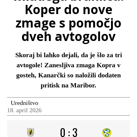
Koper do nove
zmage s pomočjo
dveh avtogolov
Skoraj bi lahko dejali, da je šlo za tri
avtogole! Zanesljiva zmaga Kopra v
gosteh, Kanarčki so naložili dodaten
pritisk na Maribor.
Uredništvo
18. april 2026
0
:
3