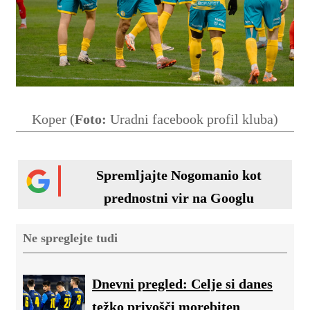
Koper (
Foto:
Uradni facebook profil kluba)
Spremljajte Nogomanio kot
prednostni vir na Googlu
Ne spreglejte tudi
Dnevni pregled: Celje si danes
težko privošči morebiten