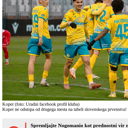
Koper
(foto: Uradni facebook profil kluba)
Koper ne odstopa od drugega mesta na tabeli slovenskega prvenstva! 
Spremljajte Nogomanio kot prednostni vir 