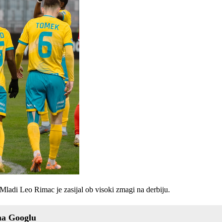
Mladi Leo Rimac je zasijal ob visoki zmagi na derbiju.
na Googlu