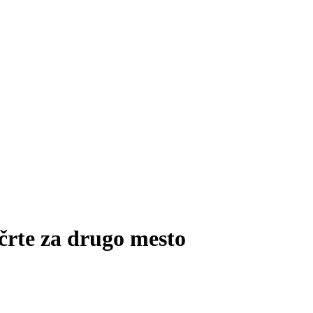
črte za drugo mesto