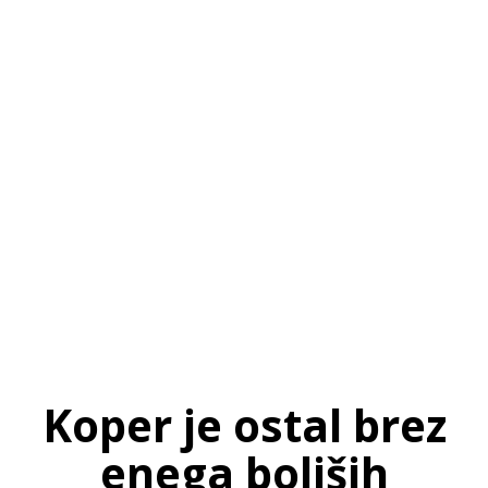
SI
|
RS
|
EN
Koper je ostal brez
enega boljših