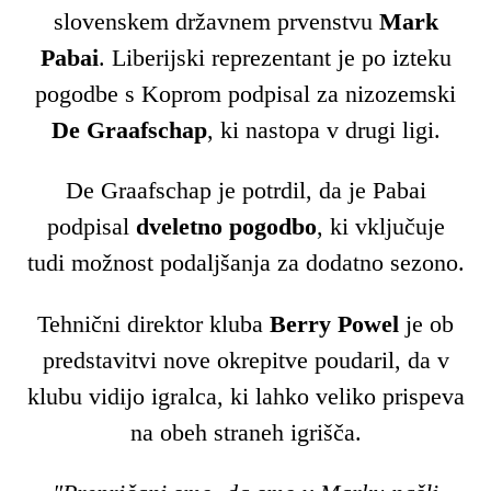
slovenskem državnem prvenstvu
Mark
Pabai
. Liberijski reprezentant je po izteku
pogodbe s Koprom podpisal za nizozemski
De Graafschap
, ki nastopa v drugi ligi.
De Graafschap je potrdil, da je Pabai
podpisal
dveletno pogodbo
, ki vključuje
tudi možnost podaljšanja za dodatno sezono.
Tehnični direktor kluba
Berry Powel
je ob
predstavitvi nove okrepitve poudaril, da v
klubu vidijo igralca, ki lahko veliko prispeva
na obeh straneh igrišča.