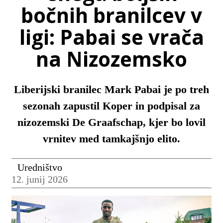
bočnih branilcev v
ligi: Pabai se vrača
na Nizozemsko
Liberijski branilec Mark Pabai je po treh
sezonah zapustil Koper in podpisal za
nizozemski De Graafschap, kjer bo lovil
vrnitev med tamkajšnjo elito.
Uredništvo
12. junij 2026