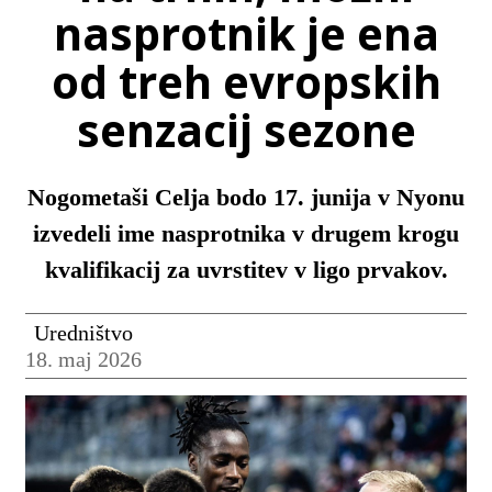
nasprotnik je ena
od treh evropskih
senzacij sezone
Nogometaši Celja bodo 17. junija v Nyonu
izvedeli ime nasprotnika v drugem krogu
kvalifikacij za uvrstitev v ligo prvakov.
Uredništvo
18. maj 2026