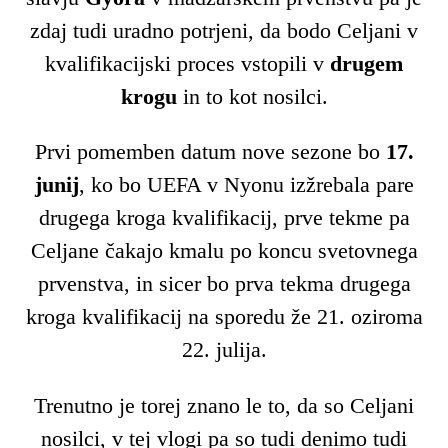
zdaj tudi uradno potrjeni, da bodo Celjani v
kvalifikacijski proces vstopili v
drugem
krogu
in to kot nosilci.
Prvi pomemben datum nove sezone bo
17.
junij
, ko bo UEFA v Nyonu izžrebala pare
drugega kroga kvalifikacij, prve tekme pa
Celjane čakajo kmalu po koncu svetovnega
prvenstva, in sicer bo prva tekma drugega
kroga kvalifikacij na sporedu že 21. oziroma
22. julija.
Trenutno je torej znano le to, da so Celjani
nosilci, v tej vlogi pa so tudi denimo tudi