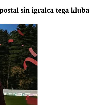
ostal sin igralca tega kluba