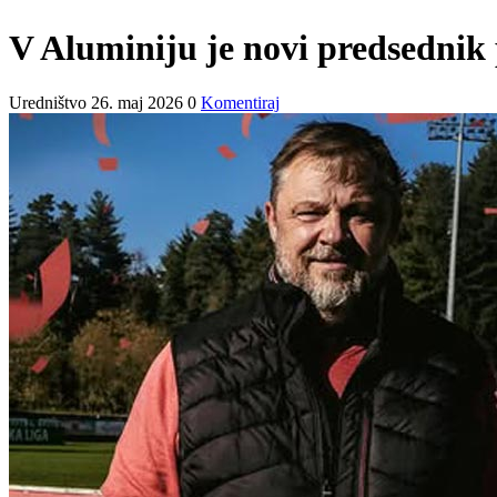
V Aluminiju je novi predsednik p
Uredništvo
26. maj 2026
0
Komentiraj