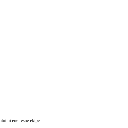
nutni ni ene resne ekipe