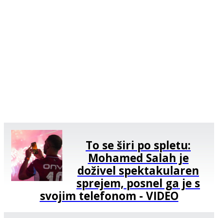
To se širi po spletu:
Mohamed Salah je
doživel spektakularen
sprejem, posnel ga je s
svojim telefonom - VIDEO