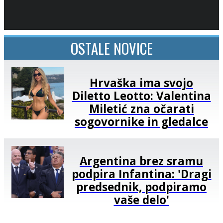
OSTALE NOVICE
Hrvaška ima svojo
Diletto Leotto: Valentina
Miletić zna očarati
sogovornike in gledalce
Argentina brez sramu
podpira Infantina: 'Dragi
predsednik, podpiramo
vaše delo'