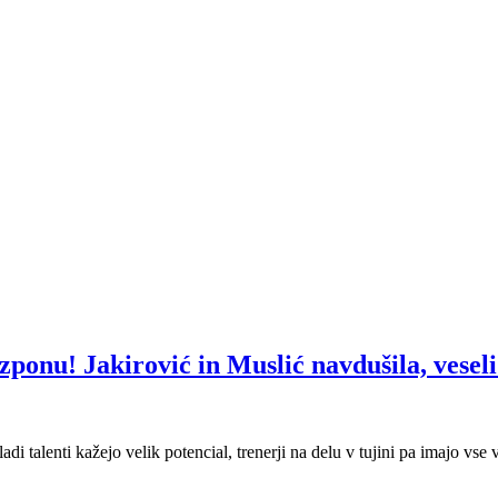
ponu! Jakirović in Muslić navdušila, veseli 
 talenti kažejo velik potencial, trenerji na delu v tujini pa imajo vse 