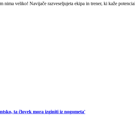
 nima veliko! Navijače razveseljujeta ekipa in trener, ki kaže potencial
tsko, ta človek mora izginiti iz nogometa'