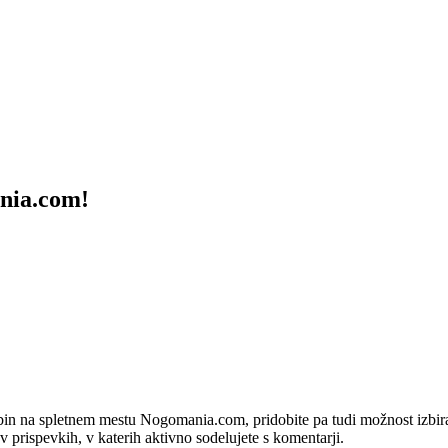
ania.com!
bin na spletnem mestu Nogomania.com, pridobite pa tudi možnost izbiran
 v prispevkih, v katerih aktivno sodelujete s komentarji.