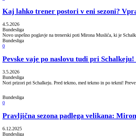
Kaj lahko trener postori v eni sezoni? Vp
4.5.2026
Bundesliga
Novo uspešno poglavje na trenerski poti Mirona Muslića, ki je Schalke
Bundesliga
0
Pevske vaje po naslovu tudi pri Schalkeju!
3.5.2026
Bundesliga
Nori prizori pri Schalkeju. Pred tekmo, med tekmo in po tekmi! Preve
Bundesliga
0
Pravljična sezona padlega velikana: Miron M
6.12.2025
Bundesliga