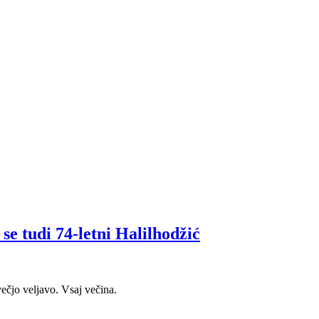
se tudi 74-letni Halilhodžić
večjo veljavo. Vsaj večina.