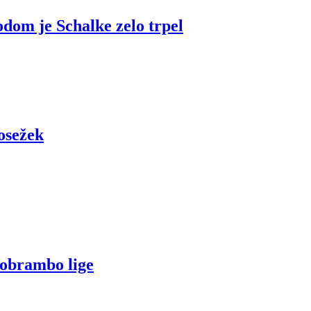
dom je Schalke zelo trpel
dosežek
o obrambo lige