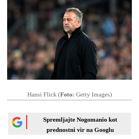
Hansi Flick (
Foto:
Getty Images)
Spremljajte Nogomanio kot
prednostni vir na Googlu