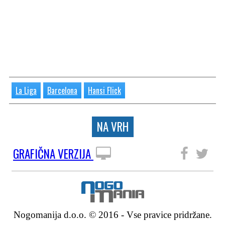
La Liga
Barcelona
Hansi Flick
NA VRH
GRAFIČNA VERZIJA
SLEDITE NAM
Nogomanija d.o.o. © 2016 - Vse pravice pridržane.