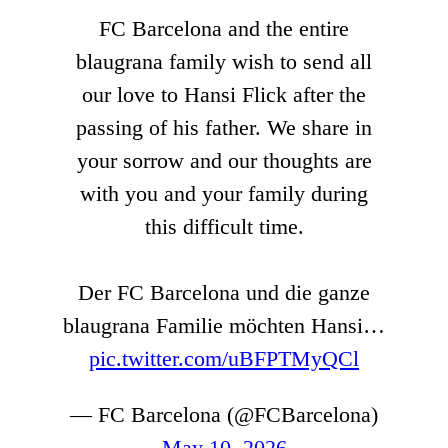
FC Barcelona and the entire
blaugrana family wish to send all
our love to Hansi Flick after the
passing of his father. We share in
your sorrow and our thoughts are
with you and your family during
this difficult time.
Der FC Barcelona und die ganze
blaugrana Familie möchten Hansi…
pic.twitter.com/uBFPTMyQCl
— FC Barcelona (@FCBarcelona)
May 10, 2026