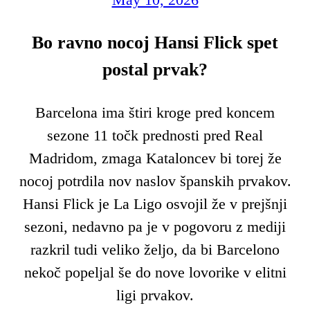
Bo ravno nocoj Hansi Flick spet
postal prvak?
Barcelona ima štiri kroge pred koncem
sezone 11 točk prednosti pred Real
Madridom, zmaga Kataloncev bi torej že
nocoj potrdila nov naslov španskih prvakov.
Hansi Flick je La Ligo osvojil že v prejšnji
sezoni, nedavno pa je v pogovoru z mediji
razkril tudi veliko željo, da bi Barcelono
nekoč popeljal še do nove lovorike v elitni
ligi prvakov.