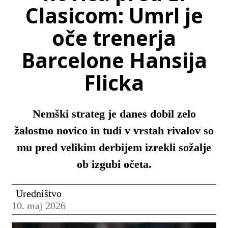
Clasicom: Umrl je
oče trenerja
Barcelone Hansija
Flicka
Nemški strateg je danes dobil zelo
žalostno novico in tudi v vrstah rivalov so
mu pred velikim derbijem izrekli sožalje
ob izgubi očeta.
Uredništvo
10. maj 2026