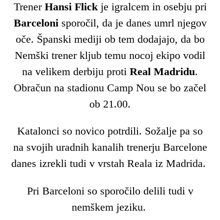
Trener
Hansi Flick
je igralcem in osebju pri
Barceloni
sporočil, da je danes umrl njegov
oče. Španski mediji ob tem dodajajo, da bo
Nemški trener kljub temu nocoj ekipo vodil
na velikem derbiju proti
Real Madridu
.
Obračun na stadionu Camp Nou se bo začel
ob 21.00.
Katalonci so novico potrdili. Sožalje pa so
na svojih uradnih kanalih trenerju Barcelone
danes izrekli tudi v vrstah Reala iz Madrida.
Pri Barceloni so sporočilo delili tudi v
nemškem jeziku.