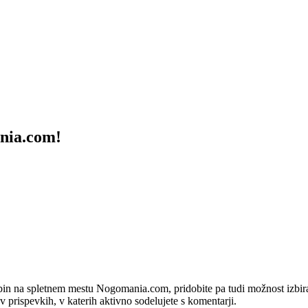
ania.com!
bin na spletnem mestu Nogomania.com, pridobite pa tudi možnost izbiran
 v prispevkih, v katerih aktivno sodelujete s komentarji.