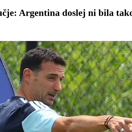
učje: Argentina doslej ni bila tak