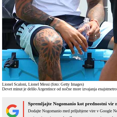
Lionel Scaloni, Lionel Messi
(foto: Getty Images)
Devet minut je delilo Argentince od nočne more izvajanja enajstmetrov
Spremljajte Nogomanio kot prednostni vir 
Dodajte Nogomanio med priljubjene vire v Google N