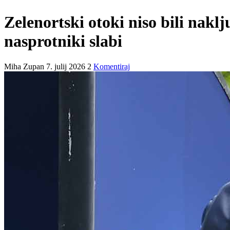
Zelenortski otoki niso bili naklj
nasprotniki slabi
Miha Zupan
7. julij 2026
2
Komentiraj