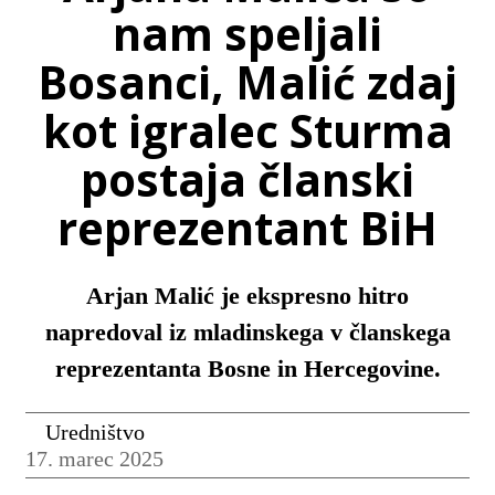
nam speljali
Bosanci, Malić zdaj
kot igralec Sturma
postaja članski
reprezentant BiH
Arjan Malić je ekspresno hitro
napredoval iz mladinskega v članskega
reprezentanta Bosne in Hercegovine.
Uredništvo
17. marec 2025