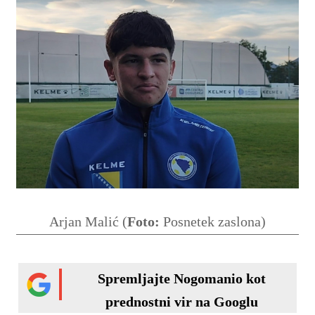
Arjan Malić (
Foto:
Posnetek zaslona)
Spremljajte Nogomanio kot
prednostni vir na Googlu