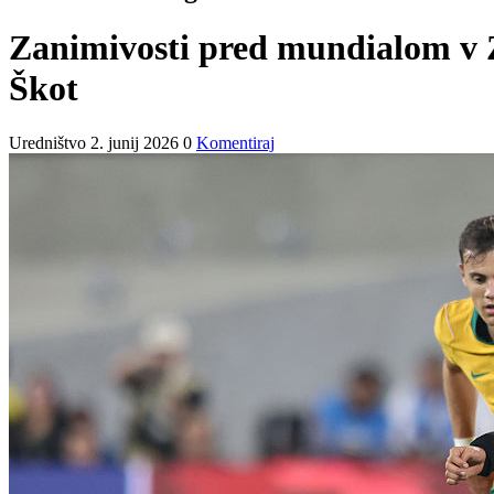
Zanimivosti pred mundialom v ZD
Škot
Uredništvo
2. junij 2026
0
Komentiraj