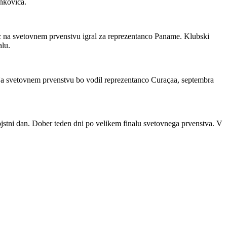
ankovića.
lec na svetovnem prvenstvu igral za reprezentanco Paname. Klubski
alu.
 Na svetovnem prvenstvu bo vodil reprezentanco Curaçaa, septembra
rojstni dan. Dober teden dni po velikem finalu svetovnega prvenstva. V