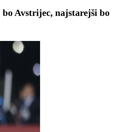
o Avstrijec, najstarejši bo