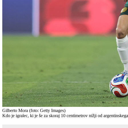
Gilberto Mora
(foto: Getty Images)
Kdo je igralec, ki je še za skoraj 10 centimetrov nižji od argentinskeg