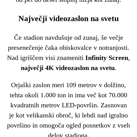
Največji videozaslon na svetu
Če stadion navdušuje od zunaj, še večje
presenečenje čaka obiskovalce v notranjosti.
Nad igriščem visi znameniti
Infinity Screen
,
največji 4K videozaslon na svetu
.
Orjaški zaslon meri 109 metrov v dolžino,
tehta okoli 1.000 ton in ima več kot 70.000
kvadratnih metrov LED-površin. Zasnovan
je kot velikanski obroč, ki lebdi nad igralno
površino in omogoča ogled posnetkov z vseh
delov stadiona.