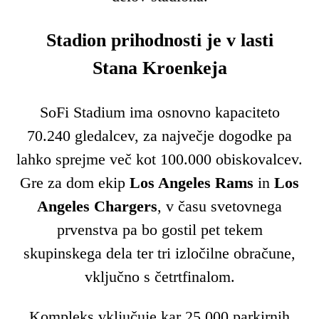
Stadion prihodnosti je v lasti
Stana Kroenkeja
SoFi Stadium ima osnovno kapaciteto
70.240 gledalcev, za največje dogodke pa
lahko sprejme več kot 100.000 obiskovalcev.
Gre za dom ekip
Los Angeles Rams
in
Los
Angeles Chargers
, v času svetovnega
prvenstva pa bo gostil pet tekem
skupinskega dela ter tri izločilne obračune,
vključno s četrtfinalom.
Kompleks vključuje kar 25.000 parkirnih