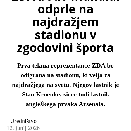
odprle na
najdražjem
stadionu v
zgodovini športa
Prva tekma reprezentance ZDA bo
odigrana na stadionu, ki velja za
najdražjega na svetu. Njegov lastnik je
Stan Kroenke, sicer tudi lastnik
angleškega prvaka Arsenala.
Uredništvo
12. junij 2026