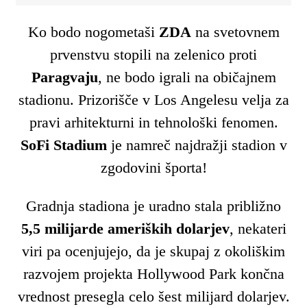
Ko bodo nogometaši
ZDA
na svetovnem
prvenstvu stopili na zelenico proti
Paragvaju
, ne bodo igrali na običajnem
stadionu. Prizorišče v Los Angelesu velja za
pravi arhitekturni in tehnološki fenomen.
SoFi Stadium
je namreč najdražji stadion v
zgodovini športa!
Gradnja stadiona je uradno stala približno
5,5 milijarde ameriških dolarjev
, nekateri
viri pa ocenjujejo, da je skupaj z okoliškim
razvojem projekta Hollywood Park končna
vrednost presegla celo šest milijard dolarjev.