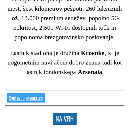
mest, šest kilometrov pešpoti, 260 luksuznih
lož, 13.000 premium sedežev, popolno 5G
pokritost, 2.500 Wi-Fi dostopnih točk in
popolnoma brezgotovinsko poslovanje.
Lastnik stadiona je družina
Kroenke
, ki je
nogometnim navijačem dobro znana tudi kot
lastnik londonskega
Arsenala
.
Svetovno prvenstvo
NA VRH