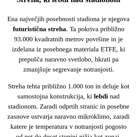
Ena največjih posebnosti stadiona je njegova
futuristična streha
. Ta pokriva približno
93.000 kvadratnih metrov površine in je
izdelana iz posebnega materiala ETFE, ki
prepušča naravno svetlobo, hkrati pa
zmanjšuje segrevanje notranjosti.
Streha tehta približno 1.000 ton in deluje kot
samostojna konstrukcija, ki
lebdi
nad
stadionom. Zaradi odprtih stranic in posebne
zasnove ustvarja naravno mikroklimo, zaradi
katere je temperatura v notranjosti pogosto
od pet do deset stopinj nižja kot zunaj.