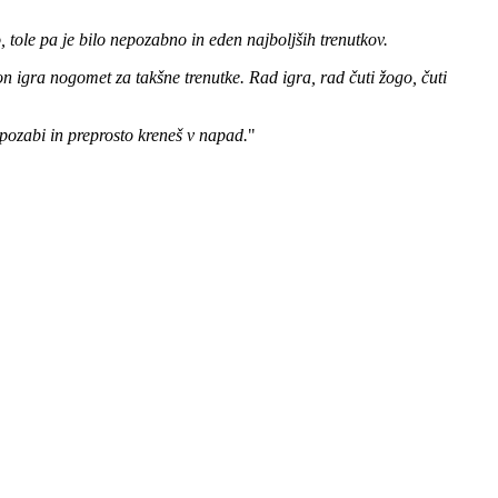
o, tole pa je bilo nepozabno in eden najboljših trenutkov.
on igra nogomet za takšne trenutke. Rad igra, rad čuti žogo, čuti
 pozabi in preprosto kreneš v napad.
"