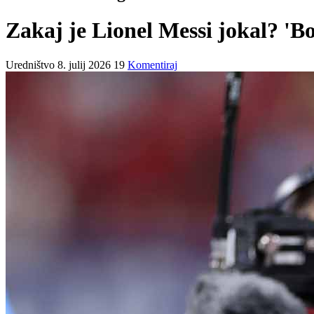
Zakaj je Lionel Messi jokal? 'Bog
Uredništvo
8. julij 2026
19
Komentiraj