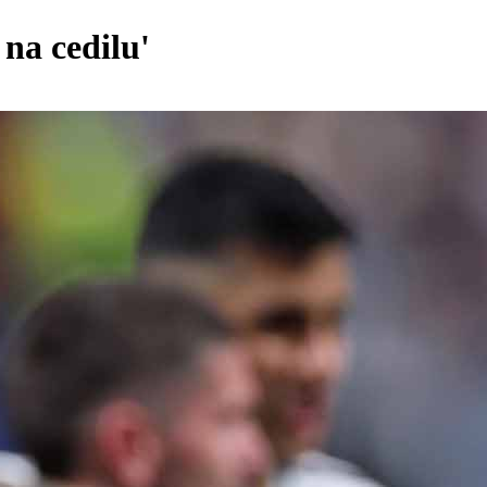
 na cedilu'