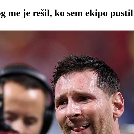
 me je rešil, ko sem ekipo pustil