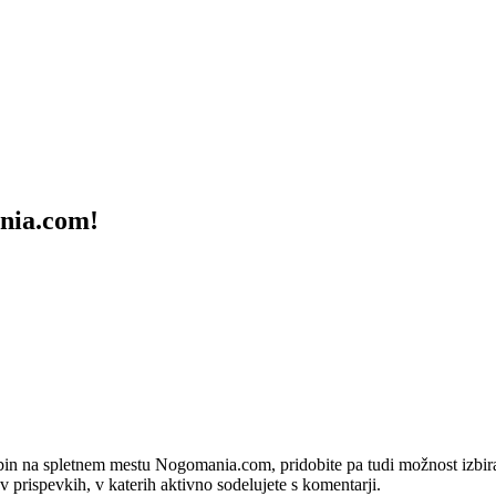
ania.com!
bin na spletnem mestu Nogomania.com, pridobite pa tudi možnost izbiran
 v prispevkih, v katerih aktivno sodelujete s komentarji.