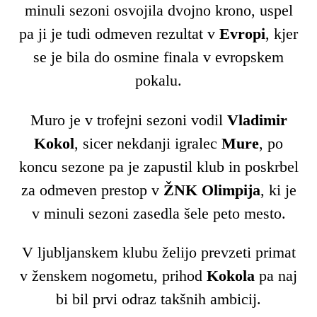
minuli sezoni osvojila dvojno krono, uspel
pa ji je tudi odmeven rezultat v
Evropi
, kjer
se je bila do osmine finala v evropskem
pokalu.
Muro je v trofejni sezoni vodil
Vladimir
Kokol
, sicer nekdanji igralec
Mure
, po
koncu sezone pa je zapustil klub in poskrbel
za odmeven prestop v
ŽNK Olimpija
, ki je
v minuli sezoni zasedla šele peto mesto.
V ljubljanskem klubu želijo prevzeti primat
v ženskem nogometu, prihod
Kokola
pa naj
bi bil prvi odraz takšnih ambicij.