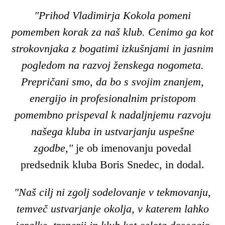
"Prihod Vladimirja Kokola pomeni
pomemben korak za naš klub. Cenimo ga kot
strokovnjaka z bogatimi izkušnjami in jasnim
pogledom na razvoj ženskega nogometa.
Prepričani smo, da bo s svojim znanjem,
energijo in profesionalnim pristopom
pomembno prispeval k nadaljnjemu razvoju
našega kluba in ustvarjanju uspešne
zgodbe,"
je ob imenovanju povedal
predsednik kluba Boris Snedec, in dodal.
"Naš cilj ni zgolj sodelovanje v tekmovanju,
temveč ustvarjanje okolja, v katerem lahko