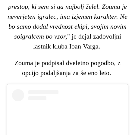
prestop, ki sem si ga najbolj želel. Zouma je
neverjeten igralec, ima izjemen karakter. Ne
bo samo dodal vrednost ekipi, svojim novim
soigralcem bo vzor,
" je dejal zadovoljni
lastnik kluba Ioan Varga.
Zouma je podpisal dveletno pogodbo, z
opcijo podaljšanja za še eno leto.