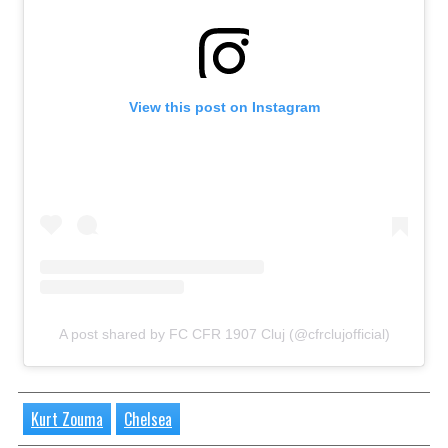
View this post on Instagram
A post shared by FC CFR 1907 Cluj (@cfrclujofficial)
Kurt Zouma
Chelsea