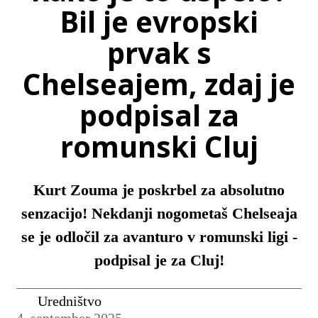
Bil je evropski
prvak s
Chelseajem, zdaj je
podpisal za
romunski Cluj
Kurt Zouma je poskrbel za absolutno
senzacijo! Nekdanji nogometaš Chelseaja
se je odločil za avanturo v romunski ligi -
podpisal je za Cluj!
Uredništvo
4. september 2025