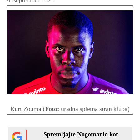
Kurt Zouma (
Foto:
uradna spletna stran kluba)
Spremljajte Nogomanio kot