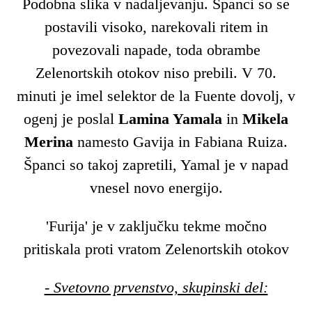
Podobna slika v nadaljevanju. Španci so se
postavili visoko, narekovali ritem in
povezovali napade, toda obrambe
Zelenortskih otokov niso prebili. V 70.
minuti je imel selektor de la Fuente dovolj, v
ogenj je poslal
Lamina Yamala
in
Mikela
Merina
namesto Gavija in Fabiana Ruiza.
Španci so takoj zapretili, Yamal je v napad
vnesel novo energijo.
'Furija' je v zaključku tekme močno
pritiskala proti vratom Zelenortskih otokov
- Svetovno prvenstvo, skupinski del: