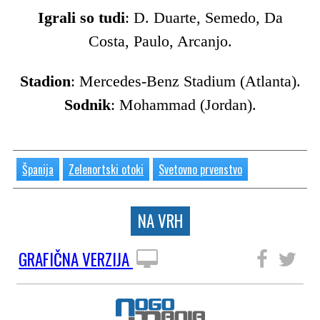
Igrali so tudi
: D. Duarte, Semedo, Da
Costa, Paulo, Arcanjo.
Stadion
: Mercedes-Benz Stadium (Atlanta).
Sodnik
: Mohammad (Jordan).
Španija
Zelenortski otoki
Svetovno prvenstvo
NA VRH
GRAFIČNA VERZIJA
SLEDITE NAM