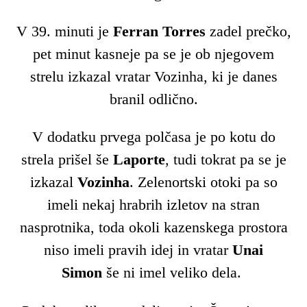
V 39. minuti je
Ferran Torres
zadel prečko,
pet minut kasneje pa se je ob njegovem
strelu izkazal vratar Vozinha, ki je danes
branil odlično.
V dodatku prvega polčasa je po kotu do
strela prišel še
Laporte
, tudi tokrat pa se je
izkazal
Vozinha
. Zelenortski otoki pa so
imeli nekaj hrabrih izletov na stran
nasprotnika, toda okoli kazenskega prostora
niso imeli pravih idej in vratar
Unai
Simon
še ni imel veliko dela.