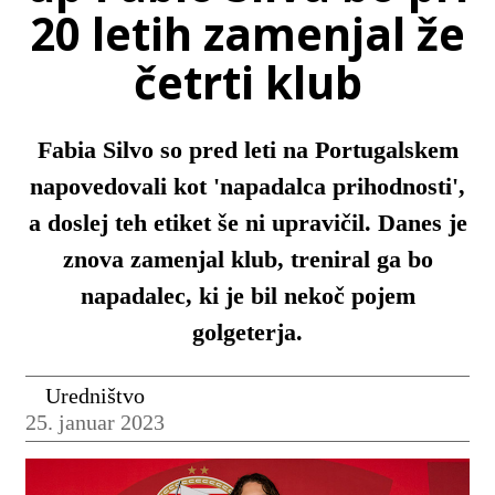
20 letih zamenjal že
četrti klub
Fabia Silvo so pred leti na Portugalskem
napovedovali kot 'napadalca prihodnosti',
a doslej teh etiket še ni upravičil. Danes je
znova zamenjal klub, treniral ga bo
napadalec, ki je bil nekoč pojem
golgeterja.
Uredništvo
25. januar 2023