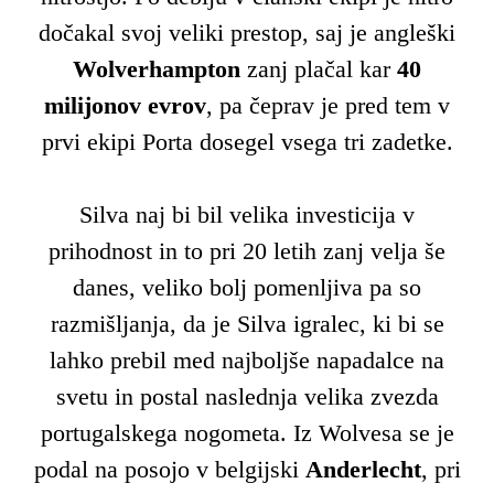
dočakal svoj veliki prestop, saj je angleški
Wolverhampton
zanj plačal kar
40
milijonov evrov
, pa čeprav je pred tem v
prvi ekipi Porta dosegel vsega tri zadetke.
Silva naj bi bil velika investicija v
prihodnost in to pri 20 letih zanj velja še
danes, veliko bolj pomenljiva pa so
razmišljanja, da je Silva igralec, ki bi se
lahko prebil med najboljše napadalce na
svetu in postal naslednja velika zvezda
portugalskega nogometa. Iz Wolvesa se je
podal na posojo v belgijski
Anderlecht
, pri