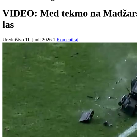
VIDEO: Med tekmo na Madžarskem
las
Uredništvo
11. junij 2026
1
Komentiraj