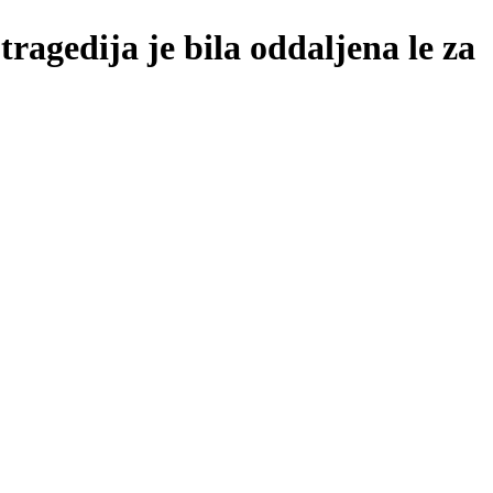
gedija je bila oddaljena le za