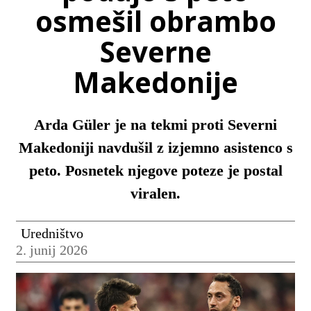
osmešil obrambo
Severne
Makedonije
Arda Güler je na tekmi proti Severni
Makedoniji navdušil z izjemno asistenco s
peto. Posnetek njegove poteze je postal
viralen.
Uredništvo
2. junij 2026