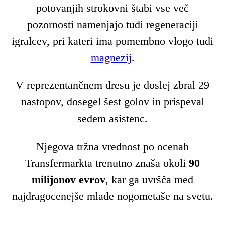
potovanjih strokovni štabi vse več
pozornosti namenjajo tudi regeneraciji
igralcev, pri kateri ima pomembno vlogo tudi
magnezij
.
V reprezentančnem dresu je doslej zbral 29
nastopov, dosegel šest golov in prispeval
sedem asistenc.
Njegova tržna vrednost po ocenah
Transfermarkta trenutno znaša okoli
90
milijonov evrov
, kar ga uvršča med
najdragocenejše mlade nogometaše na svetu.