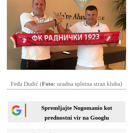
Feđa Dudić (
Foto:
uradna spletna stran kluba)
Spremljajte Nogomanio kot
prednostni vir na Googlu