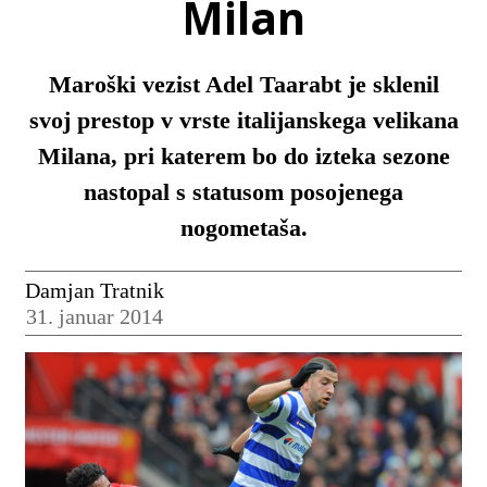
Milan
Maroški vezist Adel Taarabt je sklenil
svoj prestop v vrste italijanskega velikana
Milana, pri katerem bo do izteka sezone
nastopal s statusom posojenega
nogometaša.
Damjan Tratnik
31. januar 2014