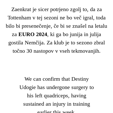
Zaenkrat je sicer potrjeno zgolj to, da za
Tottenham v tej sezoni ne bo več igral, toda
bilo bi presenečenje, če bi se znašel na letalu
za
EURO 2024
, ki ga bo junija in julija
gostila Nemčija. Za klub je to sezono zbral
točno 30 nastopov v vseh tekmovanjih.
We can confirm that Destiny
Udogie has undergone surgery to
his left quadriceps, having
sustained an injury in training
earlier this week.