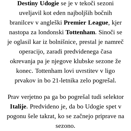
Destiny Udogie
se je v tekoči sezoni
uveljavil kot eden najboljših bočnih
branilcev v angleški
Premier League
, kjer
nastopa za londonski
Tottenham
. Sinoči se
je oglasil kar iz bolnišnice, prestal je namreč
operacijo, zaradi predvidenega časa
okrevanja pa je njegove klubske sezone že
konec. Tottenham lovi uvrstitev v ligo
prvakov in bo 21-letnika zelo pogrešal.
Prav verjetno pa ga bo pogrešal tudi selektor
Italije
. Predvideno je, da bo Udogie spet v
pogonu šele takrat, ko se začnejo priprave na
sezono.