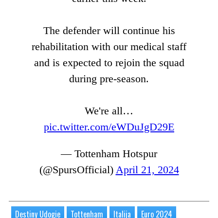
The defender will continue his
rehabilitation with our medical staff
and is expected to rejoin the squad
during pre-season.
We're all…
pic.twitter.com/eWDuJgD29E
— Tottenham Hotspur
(@SpursOfficial)
April 21, 2024
Destiny Udogie
Tottenham
Italija
Euro 2024