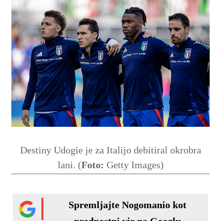
Destiny Udogie je za Italijo debitiral okrobra
lani. (
Foto:
Getty Images)
Spremljajte Nogomanio kot
prednostni vir na Googlu