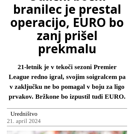
branilec je prestal
operacijo, EURO bo
zanj prišel
prekmalu
21-letnik je v tekoči sezoni Premier
League redno igral, svojim soigralcem pa
v zaključku ne bo pomagal v boju za ligo
prvakov. Bržkone bo izpustil tudi EURO.
Uredništvo
21. april 2024