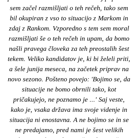
sem začel razmišljati o teh rečeh, tako sem
bil okupiran z vso to situacijo z Markom in
zdaj z Rankom. Vzporedno s tem sem moral
razmišljati še o teh rečeh in upam, da bomo
našli pravega človeka za teh preostalih šest
tekem. Veliko kandidatov je, ki bi želeli priti,
a šele junija meseca, na začetek priprav na
novo sezono. Pošteno povejo: 'Bojimo se, da
situacije ne bomo obrnili tako, kot
pričakujejo, ne poznamo je ...' Saj veste,
kako je, vsaka država ima svoje videnje in
situacija ni enostavna. A ne bojimo se in se
ne predajamo, pred nami je šest velikih