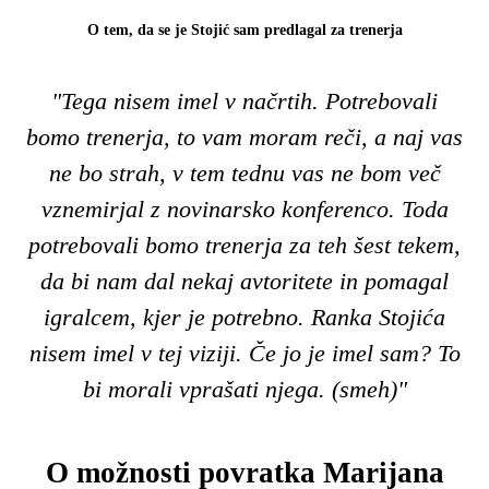
O tem, da se je Stojić sam predlagal za trenerja
"Tega nisem imel v načrtih. Potrebovali
bomo trenerja, to vam moram reči, a naj vas
ne bo strah, v tem tednu vas ne bom več
vznemirjal z novinarsko konferenco. Toda
potrebovali bomo trenerja za teh šest tekem,
da bi nam dal nekaj avtoritete in pomagal
igralcem, kjer je potrebno. Ranka Stojića
nisem imel v tej viziji. Če jo je imel sam? To
bi morali vprašati njega. (smeh)"
O možnosti povratka Marijana