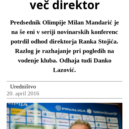
več direktor
Predsednik Olimpije Milan Mandarić je
na še eni v seriji novinarskih konferenc
potrdil odhod direktorja Ranka Stojića.
Razlog je razhajanje pri pogledih na
vodenje kluba. Odhaja tudi Danko
Lazović.
Uredništvo
20. april 2016