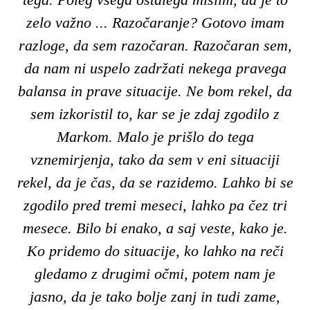
zelo važno ... Razočaranje? Gotovo imam
razloge, da sem razočaran. Razočaran sem,
da nam ni uspelo zadržati nekega pravega
balansa in prave situacije. Ne bom rekel, da
sem izkoristil to, kar se je zdaj zgodilo z
Markom. Malo je prišlo do tega
vznemirjenja, tako da sem v eni situaciji
rekel, da je čas, da se razidemo. Lahko bi se
zgodilo pred tremi meseci, lahko pa čez tri
mesece. Bilo bi enako, a saj veste, kako je.
Ko pridemo do situacije, ko lahko na reči
gledamo z drugimi očmi, potem nam je
jasno, da je tako bolje zanj in tudi zame,