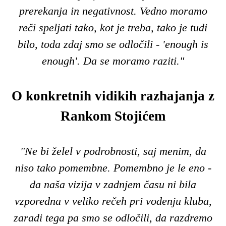
prerekanja in negativnost. Vedno moramo
reči speljati tako, kot je treba, tako je tudi
bilo, toda zdaj smo se odločili - 'enough is
enough'. Da se moramo raziti."
O konkretnih vidikih razhajanja z
Rankom Stojićem
"Ne bi želel v podrobnosti, saj menim, da
niso tako pomembne. Pomembno je le eno -
da naša vizija v zadnjem času ni bila
vzporedna v veliko rečeh pri vodenju kluba,
zaradi tega pa smo se odločili, da razdremo