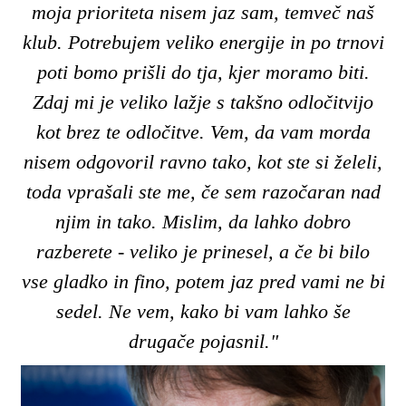
moja prioriteta nisem jaz sam, temveč naš
klub. Potrebujem veliko energije in po trnovi
poti bomo prišli do tja, kjer moramo biti.
Zdaj mi je veliko lažje s takšno odločitvijo
kot brez te odločitve. Vem, da vam morda
nisem odgovoril ravno tako, kot ste si želeli,
toda vprašali ste me, če sem razočaran nad
njim in tako. Mislim, da lahko dobro
razberete - veliko je prinesel, a če bi bilo
vse gladko in fino, potem jaz pred vami ne bi
sedel. Ne vem, kako bi vam lahko še
drugače pojasnil."