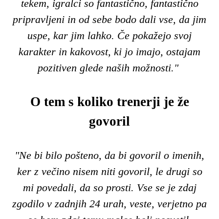
tekem, igralci so fantastično, fantastično
pripravljeni in od sebe bodo dali vse, da jim
uspe, kar jim lahko. Če pokažejo svoj
karakter in kakovost, ki jo imajo, ostajam
pozitiven glede naših možnosti."
O tem s koliko trenerji je že
govoril
"Ne bi bilo pošteno, da bi govoril o imenih,
ker z večino nisem niti govoril, le drugi so
mi povedali, da so prosti. Vse se je zdaj
zgodilo v zadnjih 24 urah, veste, verjetno pa