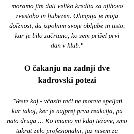
moramo jim dati veliko kredita za njihovo
zvestobo in ljubezen. Olimpija je moja
dolžnost, da izpolnim svoje obljube in tisto,
kar je bilo začrtano, ko sem prišel prvi
dan
v klub
."
O čakanju na zadnji dve
kadrovski potezi
"Veste kaj - včasih reči ne morete speljati
kar takoj, ker je najprej prva reakcija, pa
nato druga ... Ko imamo mi kdaj težave, smo
takrat zelo profesionalni, jaz nisem za