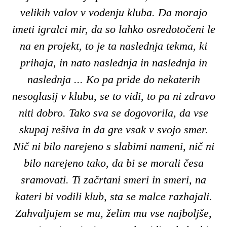
velikih valov v vodenju kluba. Da morajo
imeti igralci mir, da so lahko osredotočeni le
na en projekt, to je ta naslednja tekma, ki
prihaja, in nato naslednja in naslednja in
naslednja ... Ko pa pride do nekaterih
nesoglasij v klubu, se to vidi, to pa ni zdravo
niti dobro. Tako sva se dogovorila, da vse
skupaj rešiva in da gre vsak v svojo smer.
Nič ni bilo narejeno s slabimi nameni, nič ni
bilo narejeno tako, da bi se morali česa
sramovati. Ti začrtani smeri in smeri, na
kateri bi vodili klub, sta se malce razhajali.
Zahvaljujem se mu, želim mu vse najboljše,