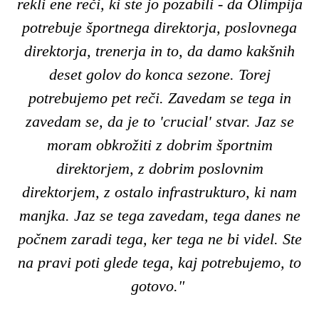
rekli ene reči, ki ste jo pozabili - da Olimpija
potrebuje športnega direktorja, poslovnega
direktorja, trenerja in to, da damo kakšnih
deset golov do konca sezone.
Torej
potrebujemo pet reči. Zavedam se tega in
zavedam se, da je to 'crucial' stvar. Jaz se
moram obkrožiti z dobrim športnim
direktorjem, z dobrim poslovnim
direktorjem, z ostalo infrastrukturo, ki nam
manjka. Jaz se tega zavedam, tega danes ne
počnem zaradi tega, ker tega ne bi videl. Ste
na pravi poti glede tega, kaj potrebujemo, to
gotovo."