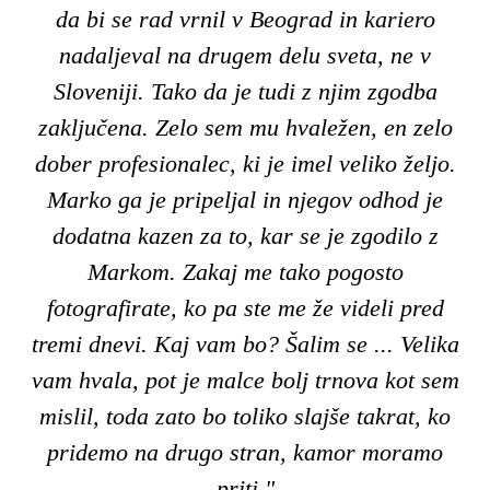
da bi se rad vrnil v Beograd in kariero
nadaljeval na drugem delu sveta, ne v
Sloveniji. Tako da je tudi z njim zgodba
zaključena. Zelo sem mu hvaležen, en zelo
dober profesionalec, ki je imel veliko željo.
Marko ga je pripeljal in njegov odhod je
dodatna kazen za to, kar se je zgodilo z
Markom. Zakaj me tako pogosto
fotografirate, ko pa ste me že videli pred
tremi dnevi. Kaj vam bo? Šalim se ... Velika
vam hvala, pot je malce bolj trnova kot sem
mislil, toda zato bo toliko slajše takrat, ko
pridemo na drugo stran, kamor moramo
priti."