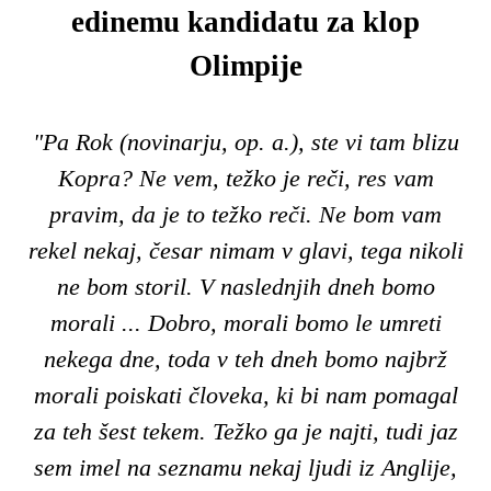
edinemu kandidatu za klop
Olimpije
"Pa Rok (novinarju, op. a.), ste vi tam blizu
Kopra? Ne vem, težko je reči, res vam
pravim, da je to težko reči. Ne bom vam
rekel nekaj, česar nimam v glavi, tega nikoli
ne bom storil. V naslednjih dneh bomo
morali ... Dobro, morali bomo le umreti
nekega dne, toda v teh dneh bomo najbrž
morali poiskati človeka, ki bi nam pomagal
za teh šest tekem. Težko ga je najti, tudi jaz
sem imel na seznamu nekaj ljudi iz Anglije,