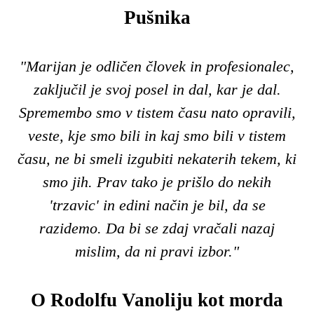
Pušnika
"Marijan je odličen človek in profesionalec,
zaključil je svoj posel in dal, kar je dal.
Spremembo smo v tistem času nato opravili,
veste, kje smo bili in kaj smo bili v tistem
času, ne bi smeli izgubiti nekaterih tekem, ki
smo jih. Prav tako je prišlo do nekih
'trzavic' in edini način je bil, da se
razidemo. Da bi se zdaj vračali nazaj
mislim, da ni pravi izbor."
O Rodolfu Vanoliju kot morda