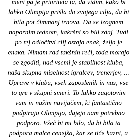
meni pa je prioriteta ta, da vidim, kako bi
lahko Olimpija prišla do svojega cilja, da bi
bila pot čimmanj trnova. Da se izognem
napornim tednom, kakršni so bili zdaj. Tudi
po tej odločitvi cilj ostaja enak, želja je
enaka. Nimam rad takšnih reči, toda morajo
se zgoditi, nad vsemi je stabilnost kluba,
naša skupna miselnost igralcev, trenerjev, ...
Uprave v klubu, vseh zaposlenih in nas, vse
to gre v skupni smeri. To lahko zagotovim
vam in našim navijačem, ki fantastično
podpirajo Olimpijo, dajejo nam potrebno
podporo. Všeč bi mi bilo, da bi bila ta
podpora malce cenejša, kar se tiče kazni, a