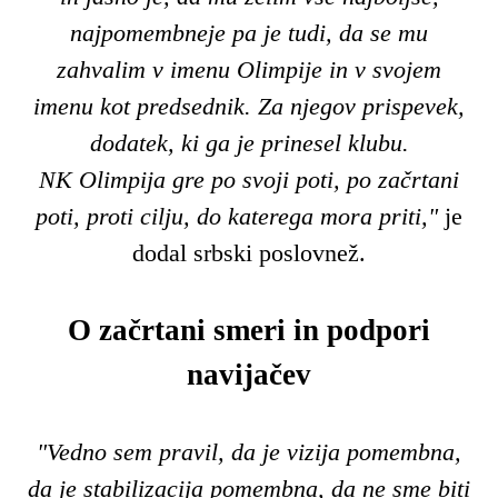
najpomembneje pa je tudi, da se mu
zahvalim v imenu Olimpije in v svojem
imenu kot predsednik. Za njegov prispevek,
dodatek, ki ga je prinesel klubu.
NK
Olimpija gre po svoji poti, po začrtani
poti, proti cilju, do katerega mora priti,"
je
dodal srbski poslovnež.
O začrtani smeri in podpori
navijačev
"Vedno sem pravil, da je vizija pomembna,
da je stabilizacija pomembna, da ne sme biti