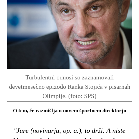
Turbulentni odnosi so zaznamovali
devetmesečno epizodo Ranka Stojića v pisarnah
Olimpije. (foto: SPS)
O tem, če razmišlja o novem športnem direktorju
"Jure (novinarju, op. a.), to drži. A niste