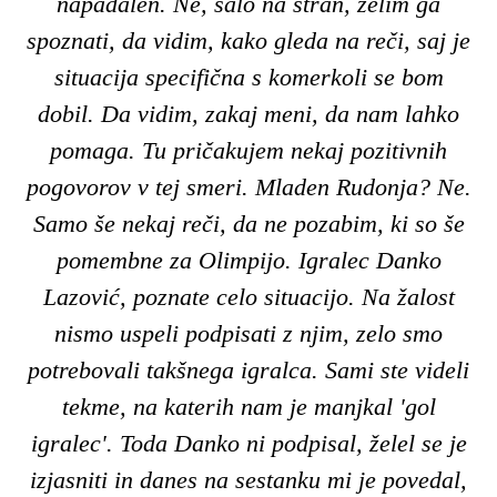
napadalen. Ne, šalo na stran, želim ga
spoznati, da vidim, kako gleda na reči, saj je
situacija specifična s komerkoli se bom
dobil. Da vidim, zakaj meni, da nam lahko
pomaga. Tu pričakujem nekaj pozitivnih
pogovorov v tej smeri. Mladen Rudonja? Ne.
Samo še nekaj reči, da ne pozabim, ki so še
pomembne za Olimpijo. Igralec Danko
Lazović, poznate celo situacijo. Na žalost
nismo uspeli podpisati z njim, zelo smo
potrebovali takšnega igralca. Sami ste videli
tekme, na katerih nam je manjkal 'gol
igralec'. Toda Danko ni podpisal, želel se je
izjasniti in danes na sestanku mi je povedal,