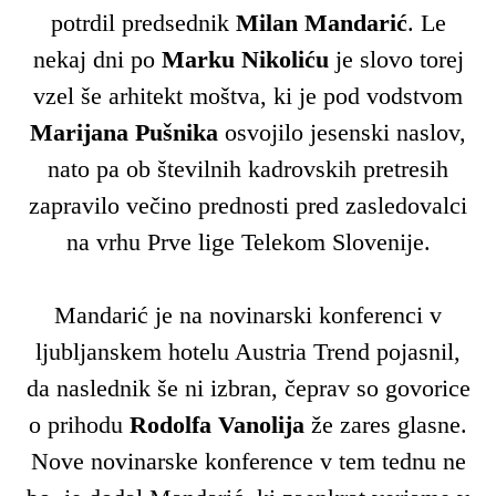
potrdil predsednik
Milan Mandarić
. Le
nekaj dni po
Marku Nikoliću
je slovo torej
vzel še arhitekt moštva, ki je pod vodstvom
Marijana
Pušnika
osvojilo jesenski naslov,
nato pa ob številnih kadrovskih pretresih
zapravilo večino prednosti pred zasledovalci
na vrhu Prve lige Telekom Slovenije.
Mandarić je na novinarski konferenci v
ljubljanskem hotelu Austria Trend pojasnil,
da naslednik še ni izbran, čeprav so govorice
o prihodu
Rodolfa Vanolija
že zares glasne.
Nove novinarske konference v tem tednu ne