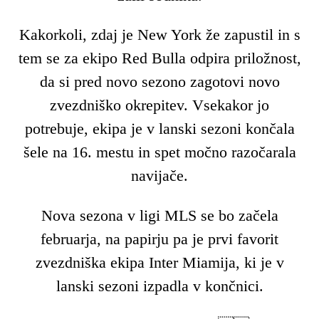
Kakorkoli, zdaj je New York že zapustil in s
tem se za ekipo Red Bulla odpira priložnost,
da si pred novo sezono zagotovi novo
zvezdniško okrepitev. Vsekakor jo
potrebuje, ekipa je v lanski sezoni končala
šele na 16. mestu in spet močno razočarala
navijače.
Nova sezona v ligi MLS se bo začela
februarja, na papirju pa je prvi favorit
zvezdniška ekipa Inter Miamija, ki je v
lanski sezoni izpadla v končnici.