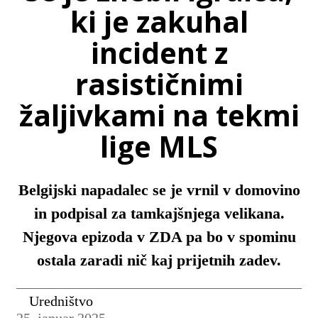
ki je zakuhal
incident z
rasističnimi
žaljivkami na tekmi
lige MLS
Belgijski napadalec se je vrnil v domovino
in podpisal za tamkajšnjega velikana.
Njegova epizoda v ZDA pa bo v spominu
ostala zaradi nič kaj prijetnih zadev.
Uredništvo
25. januar 2025