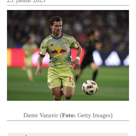
Dante Vanzeir (
Foto:
Getty Images)