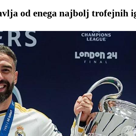
ja od enega najbolj trofejnih ig