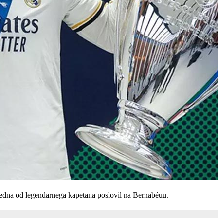
tedna od legendarnega kapetana poslovil na Bernabéuu.