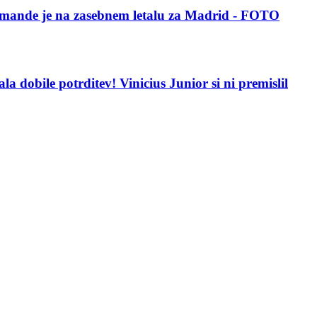
iomande je na zasebnem letalu za Madrid - FOTO
a dobile potrditev! Vinicius Junior si ni premislil