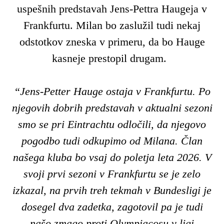
uspešnih predstavah Jens-Pettra Haugeja v
Frankfurtu. Milan bo zaslužil tudi nekaj
odstotkov zneska v primeru, da bo Hauge
kasneje prestopil drugam.
“Jens-Petter Hauge ostaja v Frankfurtu. Po
njegovih dobrih predstavah v aktualni sezoni
smo se pri Eintrachtu odločili, da njegovo
pogodbo tudi odkupimo od Milana. Član
našega kluba bo vsaj do poletja leta 2026. V
svoji prvi sezoni v Frankfurtu se je zelo
izkazal, na prvih treh tekmah v Bundesligi je
dosegel dva zadetka, zagotovil pa je tudi
našo zmago proti Olympiacosu v ligi