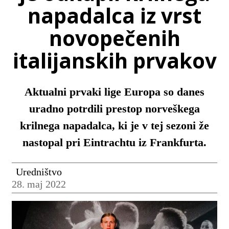
napadalca iz vrst
novopečenih
italijanskih prvakov
Aktualni prvaki lige Europa so danes
uradno potrdili prestop norveškega
krilnega napadalca, ki je v tej sezoni že
nastopal pri Eintrachtu iz Frankfurta.
Uredništvo
28. maj 2022