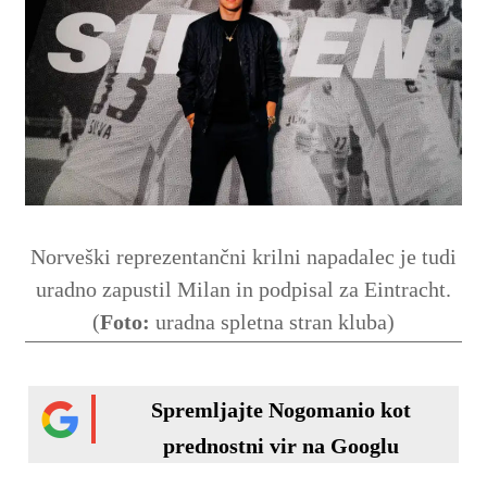
Norveški reprezentančni krilni napadalec je tudi
uradno zapustil Milan in podpisal za Eintracht.
(
Foto:
uradna spletna stran kluba)
Spremljajte Nogomanio kot
prednostni vir na Googlu