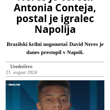
Antonia Conteja,
postal je igralec
Napolija
Brazilski krilni nogometaš David Neres je
danes prestopil v Napoli.
Uredništvo
21. avgust 2024