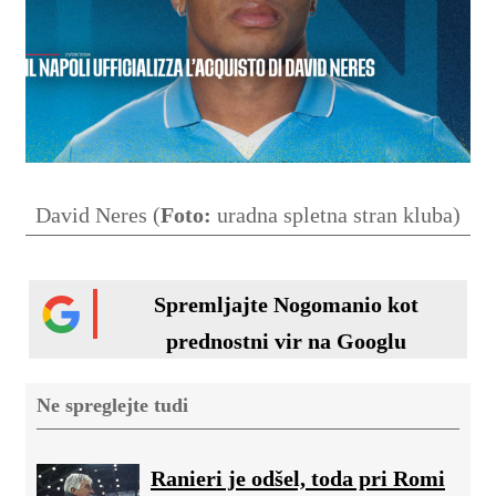
David Neres (
Foto:
uradna spletna stran kluba)
Spremljajte Nogomanio kot
prednostni vir na Googlu
Ne spreglejte tudi
Ranieri je odšel, toda pri Romi