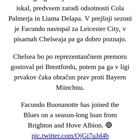
iskal, predvsem zaradi odsotnosti Cola
Palmerja in Liama Delapa. V prejšnji sezoni
je Facundo nastopal za Leicester City, v
pisarnah Chelseaja pa ga dobro poznajo.
Chelsea bo po reprezentančnem premoru
gostoval pri Brentfordu, potem pa ga v ligi
prvakov čaka obračun prav proti Bayern
Münchnu.
Facundo Buonanotte has joined the
Blues on a season-long loan from
Brighton and Hove Albion. 🔵
pic.twitter.com/OjGi7uJd4b