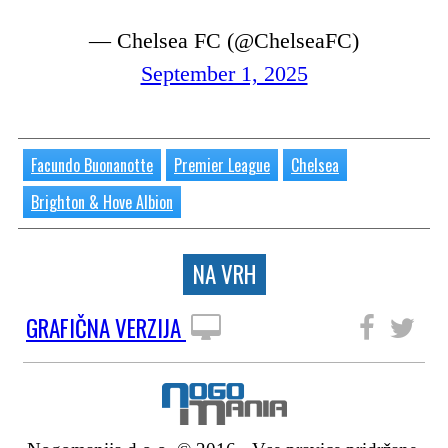
— Chelsea FC (@ChelseaFC)
September 1, 2025
Facundo Buonanotte
Premier League
Chelsea
Brighton & Hove Albion
NA VRH
GRAFIČNA VERZIJA
SLEDITE NAM