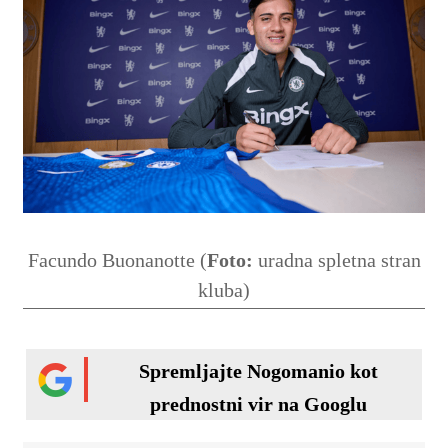
Facundo Buonanotte (
Foto:
uradna spletna stran
kluba)
Spremljajte Nogomanio kot
prednostni vir na Googlu