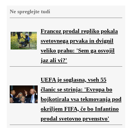
Ne spreglejte tudi
Francoz prodal repliko pokala
svetovnega prvaka in dvignil
veliko prahu: 'Sem ga osvojil
jaz ali vi?'
UEFA je soglasna, vseh 55
članic se strinja: 'Evropa bo
bojkotirala vsa tekmovanja pod
okriljem FIFA, če bo Infantino
prodal svetovno prvenstvo'