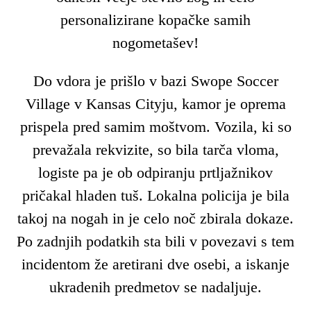
personalizirane kopačke samih
nogometašev!
Do vdora je prišlo v bazi Swope Soccer
Village v Kansas Cityju, kamor je oprema
prispela pred samim moštvom. Vozila, ki so
prevažala rekvizite, so bila tarča vloma,
logiste pa je ob odpiranju prtljažnikov
pričakal hladen tuš. Lokalna policija je bila
takoj na nogah in je celo noč zbirala dokaze.
Po zadnjih podatkih sta bili v povezavi s tem
incidentom že aretirani dve osebi, a iskanje
ukradenih predmetov se nadaljuje.