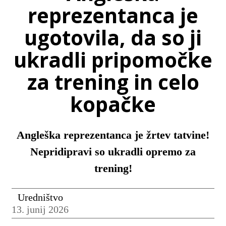
reprezentanca je
ugotovila, da so ji
ukradli pripomočke
za trening in celo
kopačke
Angleška reprezentanca je žrtev tatvine!
Nepridipravi so ukradli opremo za
trening!
Uredništvo
13. junij 2026