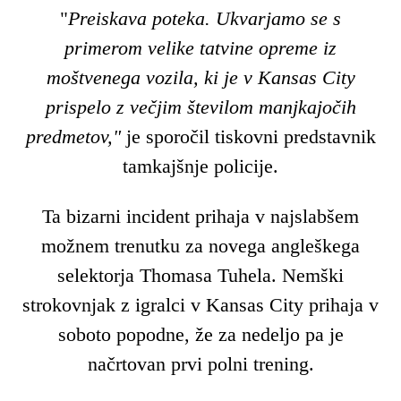
"
Preiskava poteka. Ukvarjamo se s
primerom velike tatvine opreme iz
moštvenega vozila, ki je v Kansas City
prispelo z večjim številom manjkajočih
predmetov,"
je sporočil tiskovni predstavnik
tamkajšnje policije.
Ta bizarni incident prihaja v najslabšem
možnem trenutku za novega angleškega
selektorja Thomasa Tuhela. Nemški
strokovnjak z igralci v Kansas City prihaja v
soboto popodne, že za nedeljo pa je
načrtovan prvi polni trening.