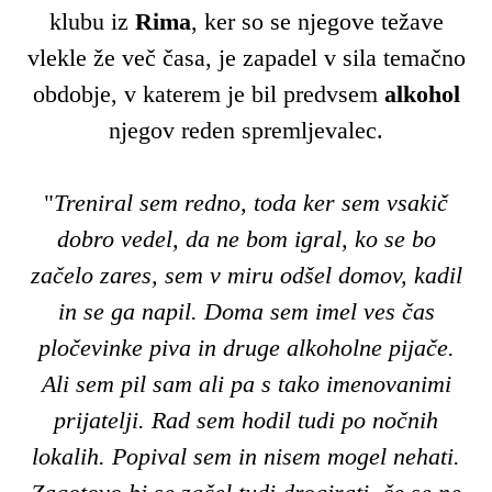
klubu iz
Rima
, ker so se njegove težave
vlekle že več časa, je zapadel v sila temačno
obdobje, v katerem je bil predvsem
alkohol
njegov reden spremljevalec.
"
Treniral sem redno, toda ker sem vsakič
dobro vedel, da ne bom igral, ko se bo
začelo zares, sem v miru odšel domov, kadil
in se ga napil. Doma sem imel ves čas
pločevinke piva in druge alkoholne pijače.
Ali sem pil sam ali pa s tako imenovanimi
prijatelji. Rad sem hodil tudi po nočnih
lokalih. Popival sem in nisem mogel nehati.