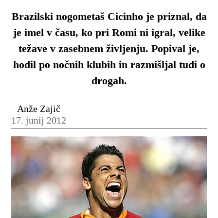
Brazilski nogometaš Cicinho je priznal, da
je imel v času, ko pri Romi ni igral, velike
težave v zasebnem življenju. Popival je,
hodil po nočnih klubih in razmišljal tudi o
drogah.
Anže Zajič
17. junij 2012