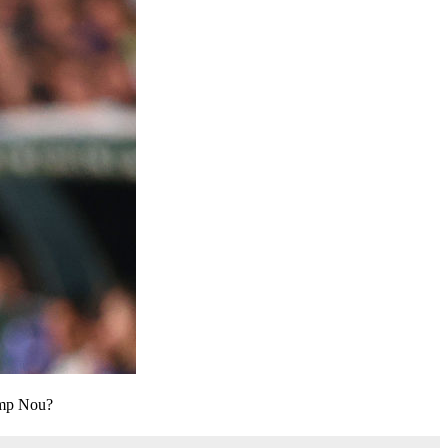
Camp Nou?