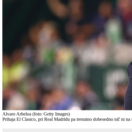
Alvaro Arbeloa
(foto: Getty Images)
Prihaja El Clasico, pri Real Madridu pa trenutno dobesedno nič ni n