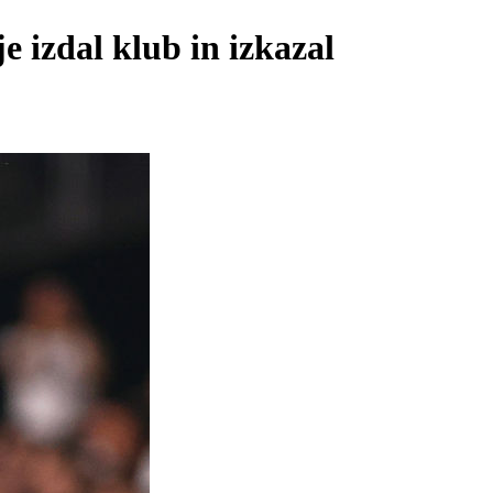
e izdal klub in izkazal