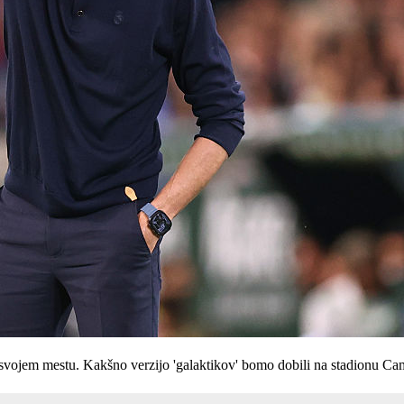
a svojem mestu. Kakšno verzijo 'galaktikov' bomo dobili na stadionu 