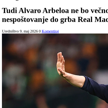
Tudi Alvaro Arbeloa ne bo večno d
nespoštovanje do grba Real Ma
Uredništvo
9. maj 2026
0
Komentiraj