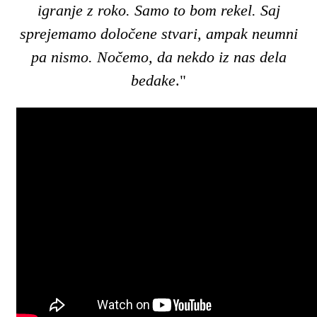
igranje z roko. Samo to bom rekel. Saj
sprejemamo določene stvari, ampak neumni
pa nismo. Nočemo, da nekdo iz nas dela
bedake
."