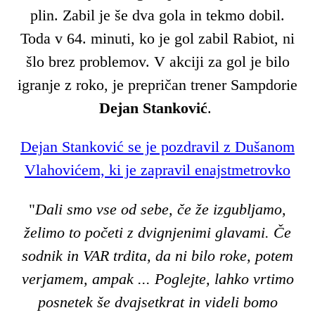
plin. Zabil je še dva gola in tekmo dobil.
Toda v 64. minuti, ko je gol zabil Rabiot, ni
šlo brez problemov. V akciji za gol je bilo
igranje z roko, je prepričan trener Sampdorie
Dejan Stanković
.
Dejan Stanković se je pozdravil z Dušanom
Vlahovićem, ki je zapravil enajstmetrovko
"
Dali smo vse od sebe, če že izgubljamo,
želimo to početi z dvignjenimi glavami. Če
sodnik in VAR trdita, da ni bilo roke, potem
verjamem, ampak ... Poglejte, lahko vrtimo
posnetek še dvajsetkrat in videli bomo