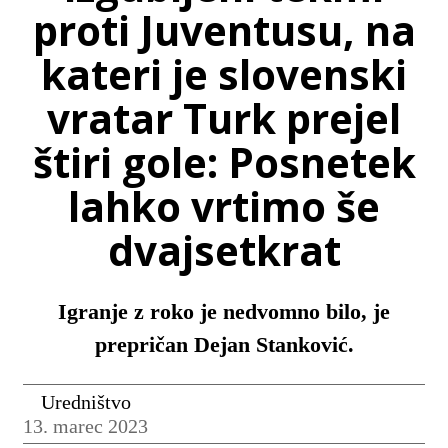
proti Juventusu, na
kateri je slovenski
vratar Turk prejel
štiri gole: Posnetek
lahko vrtimo še
dvajsetkrat
Igranje z roko je nedvomno bilo, je
prepričan Dejan Stanković.
Uredništvo
13. marec 2023