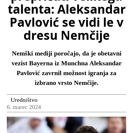
talenta: Aleksandar
Pavlović se vidi le v
dresu Nemčije
Nemški mediji poročajo, da je obetavni
vezist Bayerna iz Munchna Aleksandar
Pavlović zavrnil možnost igranja za
izbrano vrsto Nemčije.
Uredništvo
6. marec 2024