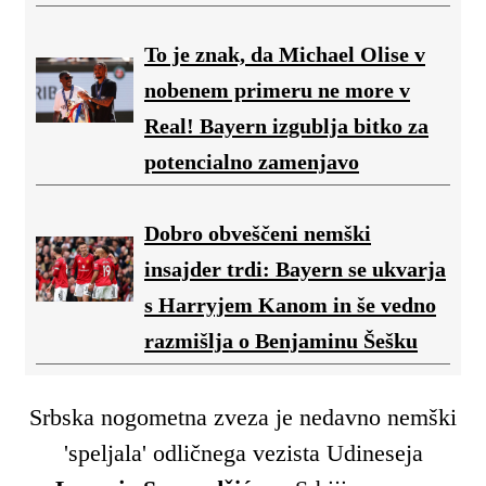
To je znak, da Michael Olise v
nobenem primeru ne more v
Real! Bayern izgublja bitko za
potencialno zamenjavo
Dobro obveščeni nemški
insajder trdi: Bayern se ukvarja
s Harryjem Kanom in še vedno
razmišlja o Benjaminu Šešku
Srbska nogometna zveza je nedavno nemški
'speljala' odličnega vezista Udineseja