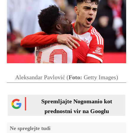
Aleksandar Pavlović (
Foto:
Getty Images)
Spremljajte Nogomanio kot
prednostni vir na Googlu
Ne spreglejte tudi