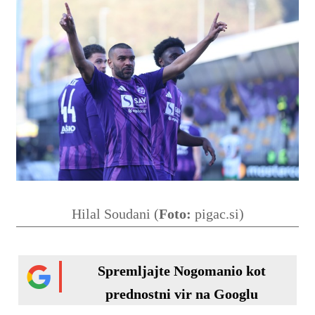
Hilal Soudani (
Foto:
pigac.si)
Spremljajte Nogomanio kot
prednostni vir na Googlu