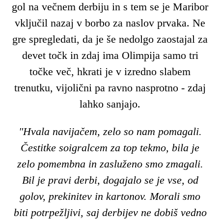
gol na večnem derbiju in s tem se je Maribor
vključil nazaj v borbo za naslov prvaka. Ne
gre spregledati, da je še nedolgo zaostajal za
devet točk in zdaj ima Olimpija samo tri
točke več, hkrati je v izredno slabem
trenutku, vijolični pa ravno nasprotno - zdaj
lahko sanjajo.
"Hvala navijačem, zelo so nam pomagali.
Čestitke soigralcem za top tekmo, bila je
zelo pomembna in zasluženo smo zmagali.
Bil je pravi derbi, dogajalo se je vse, od
golov, prekinitev in kartonov. Morali smo
biti potrpežljivi, saj derbijev ne dobiš vedno