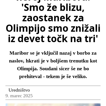
'Smo že blizu,
zaostanek za
Olimpijo smo znižali
iz devet točk na tri'
Maribor se je vključil nazaj v borbo za
naslov, hkrati je v boljšem trenutku kot
Olimpija. Soudani sicer še ne bo
prehiteval - tekem je še veliko.
Uredništvo
9. marec 2025