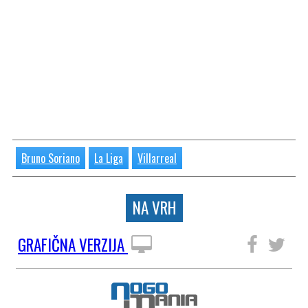
Bruno Soriano
La Liga
Villarreal
NA VRH
GRAFIČNA VERZIJA
SLEDITE NAM