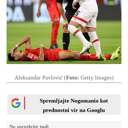
Aleksandar Pavlović (
Foto:
Getty Images)
Spremljajte Nogomanio kot
prednostni vir na Googlu
Ne spreglejte tudi