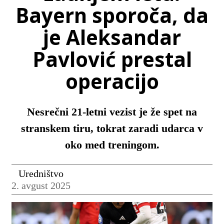
Bayern sporoča, da
je Aleksandar
Pavlović prestal
operacijo
Nesrečni 21-letni vezist je že spet na
stranskem tiru, tokrat zaradi udarca v
oko med treningom.
Uredništvo
2. avgust 2025