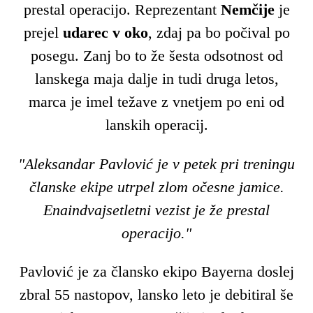
prestal operacijo. Reprezentant
Nemčije
je
prejel
udarec v oko
, zdaj pa bo počival po
posegu. Zanj bo to že šesta odsotnost od
lanskega maja dalje in tudi druga letos,
marca je imel težave z vnetjem po eni od
lanskih operacij.
"Aleksandar Pavlović je v petek pri treningu
članske ekipe utrpel zlom očesne jamice.
Enaindvajsetletni vezist je že prestal
operacijo."
Pavlović je za člansko ekipo Bayerna doslej
zbral 55 nastopov, lansko leto je debitiral še